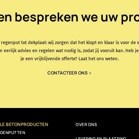
n bespreken we uw pro
 regenput tot dekplaat: wij zorgen dat het klopt en klaar is voor de w
n eerlijk advies en regelen wat nodig is, zodat jij vooruit kan. Heb j
je een vrijblijvende offerte? Laat het ons weten.
CONTACTEER ONS >
LLE BETONPRODUCTEN
OVER ONS
EGENPUTTEN
LEVERING EN PLAATSING