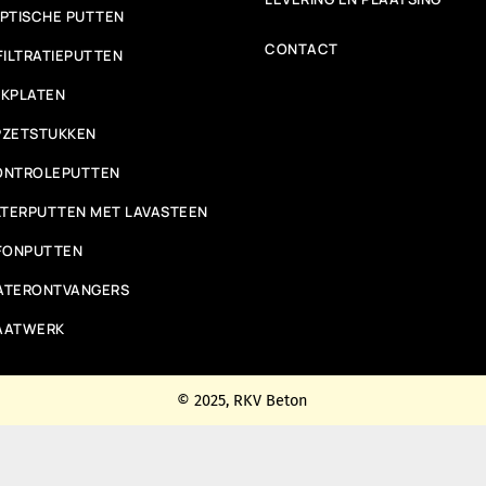
PTISCHE PUTTEN
CONTACT
FILTRATIEPUTTEN
KPLATEN
PZETSTUKKEN
ONTROLEPUTTEN
LTERPUTTEN MET LAVASTEEN
FONPUTTEN
ATERONTVANGERS
AATWERK
© 2025, RKV Beton