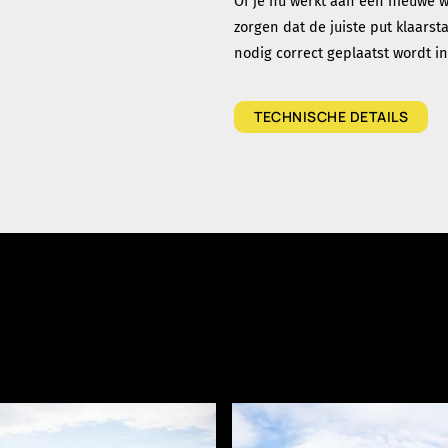
Of je nu werkt aan een nieuwe w
zorgen dat de juiste put klaarst
nodig correct geplaatst wordt i
TECHNISCHE DETAILS