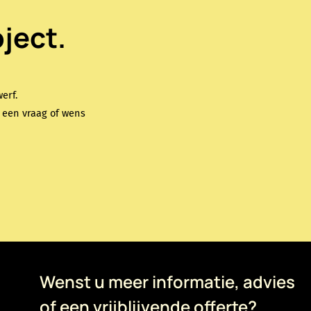
ject.
erf.
e een vraag of wens
Wenst u meer informatie, advies
of een vrijblijvende offerte?