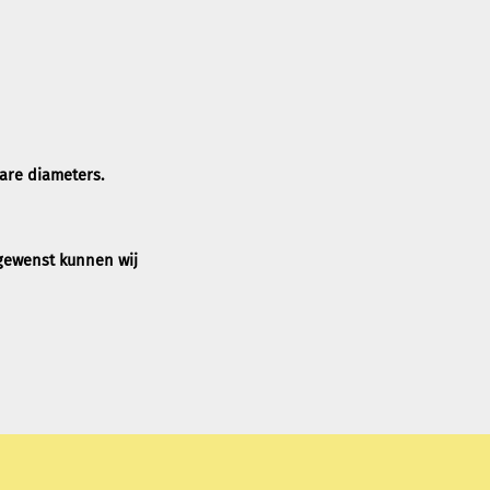
are diameters.
 gewenst kunnen wij