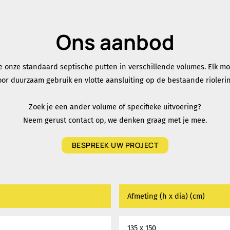
Ons aanbod
e onze standaard septische putten in verschillende volumes. Elk m
oor duurzaam gebruik en vlotte aansluiting op de bestaande riolerin
Zoek je een ander volume of specifieke uitvoering?
Neem gerust contact op, we denken graag met je mee.
BESPREEK UW PROJECT
Afmeting (h x dia) (cm)
135 x 150