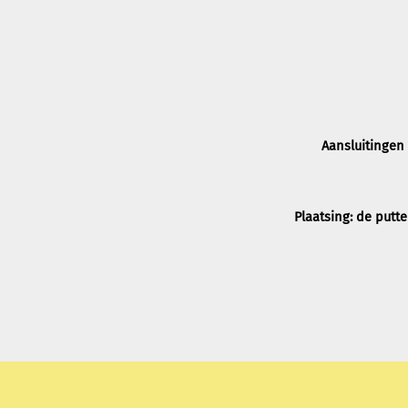
Aansluitingen
Plaatsing: de putt