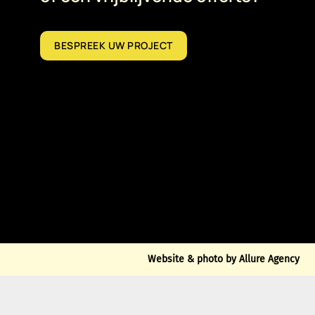
BESPREEK UW PROJECT
Website & photo by Allure Agency