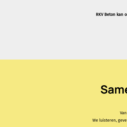
RKV Beton kan oo
Same
Van
We luisteren, geve