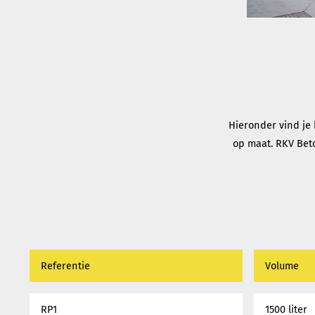
Hieronder vind je 
op maat. RKV Bet
Referentie
Volume
RP1
1500 liter