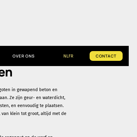
n
OVER ONS
NL
FR
CONTACT
en
egoten in gewapend beton en
n. Ze zijn geur- en waterdicht,
sten, en eenvoudig te plaatsen.
van klein tot groot, altijd met de