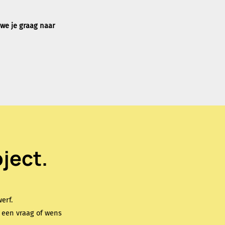
 we je graag naar
ject.
erf.
e een vraag of wens