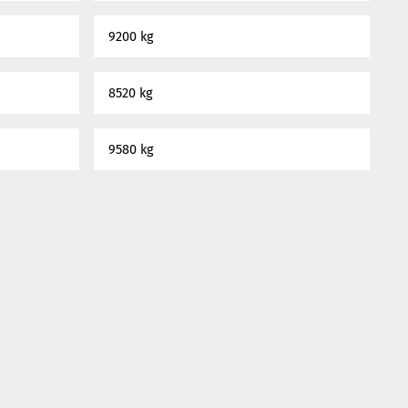
9200 kg
8520 kg
9580 kg