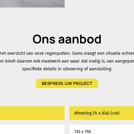
Ons aanbod
het overzicht van onze regenputten. Soms vraagt een situatie echt
on biedt daarom ook maatwerk aan waar dat nodig is, van aangepas
specifieke details in uitvoering of aansluiting.
BESPREEK UW PROJECT
Afmeting (h x dia) (cm)
135 x 150