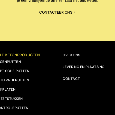
je een vrijblijvende offerte? Laat het ons weten.
CONTACTEER ONS >
LLE BETONPRODUCTEN
OVER ONS
EGENPUTTEN
LEVERING EN PLAATSING
PTISCHE PUTTEN
CONTACT
FILTRATIEPUTTEN
KPLATEN
PZETSTUKKEN
ONTROLEPUTTEN