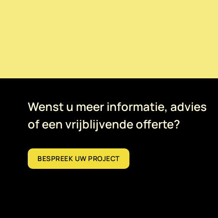
Wenst u meer informatie, advies
of een vrijblijvende offerte?
BESPREEK UW PROJECT