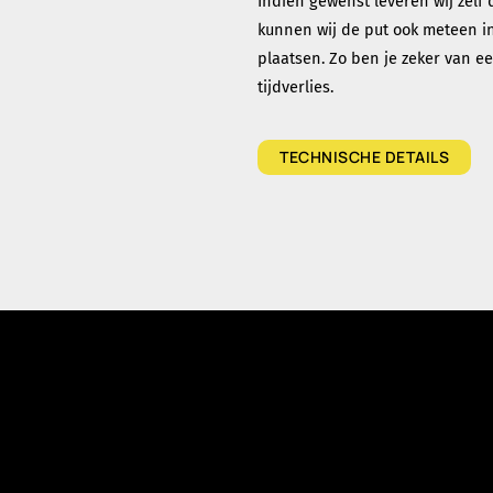
Indien gewenst leveren wij zelf
kunnen wij de put ook meteen i
plaatsen. Zo ben je zeker van ee
tijdverlies.
TECHNISCHE DETAILS