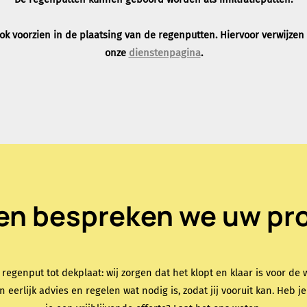
k voorzien in de plaatsing van de regenputten. Hiervoor verwijzen
onze
dienstenpagina
.
n bespreken we uw pro
 regenput tot dekplaat: wij zorgen dat het klopt en klaar is voor de w
n eerlijk advies en regelen wat nodig is, zodat jij vooruit kan. Heb j