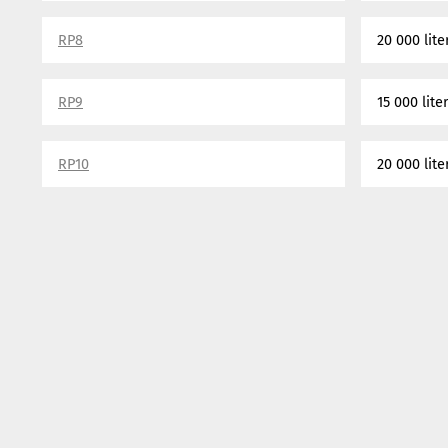
RP8
20 000 lite
RP9
15 000 lite
RP10
20 000 lite