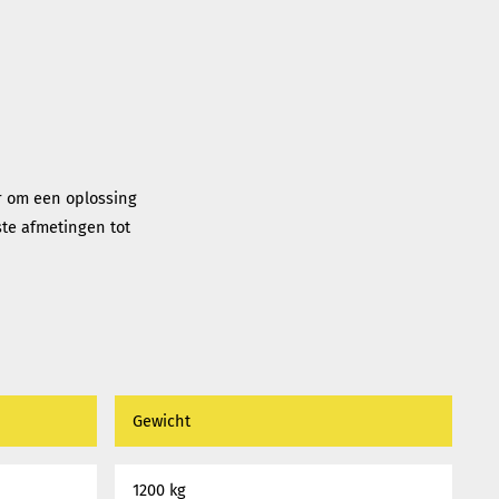
er om een oplossing
te afmetingen tot
Gewicht
1200 kg