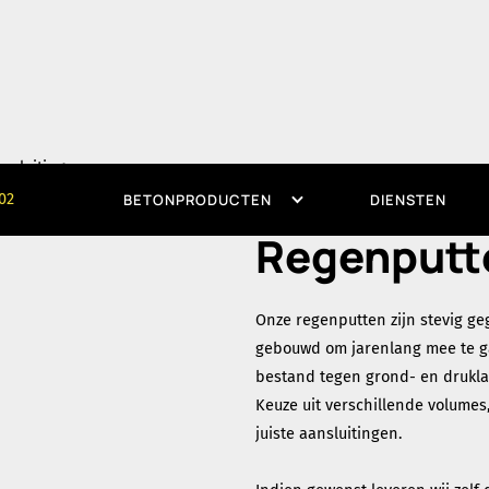
Onze betonproducte
02
BETONPRODUCTEN
DIENSTEN
Regenputt
Onze regenputten zijn stevig g
gebouwd om jarenlang mee te gaa
bestand tegen grond- en drukla
Keuze uit verschillende volumes, 
juiste aansluitingen.