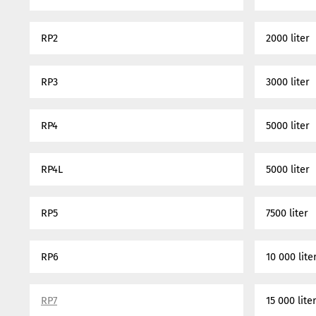
RP2
2000 liter
RP3
3000 liter
RP4
5000 liter
RP4L
5000 liter
RP5
7500 liter
RP6
10 000 lite
RP7
15 000 lite