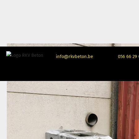
info@rkvbeton.be
056 66 29 