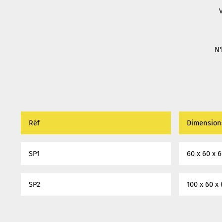
N'
Réf
Dimensions 
SP1
60 x 60 x 6
SP2
100 x 60 x 