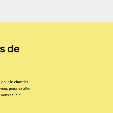
s de
 pour le chantier.
ous puissiez aller
-nous savoir.