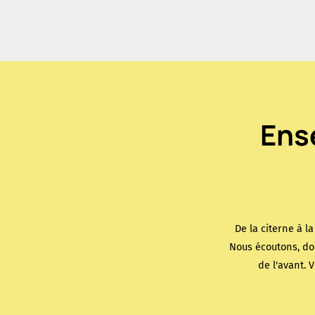
Ens
De la citerne à l
Nous écoutons, do
de l'avant. 