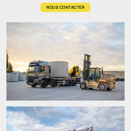
NOUS CONTACTER